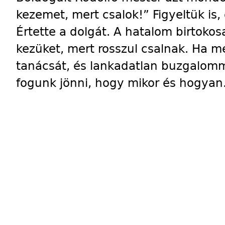
kezemet, mert csalok!” Figyeltük is
Értette a dolgát. A hatalom birtokosa
kezüket, mert rosszul csalnak. Ha 
tanácsát, és lankadatlan buzgalomma
fogunk jönni, hogy mikor és hogyan