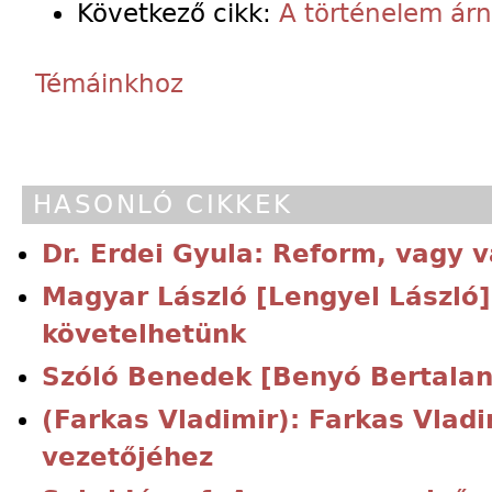
Következő cikk:
A történelem árn
Témáinkhoz
HASONLÓ CIKKEK
Dr. Erdei Gyula: Reform, vagy 
Magyar László [Lengyel László
követelhetünk
Szóló Benedek [Benyó Bertalan
(Farkas Vladimir): Farkas Vladi
vezetőjéhez