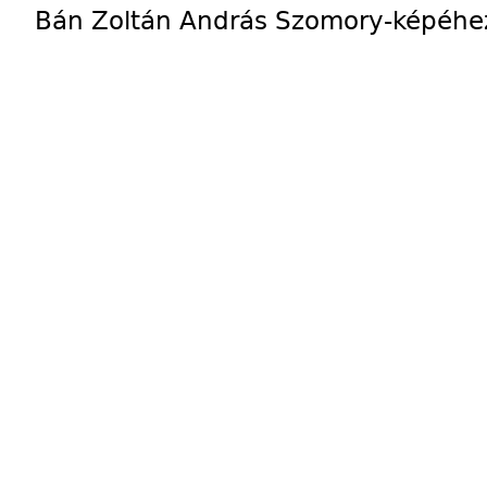
Bán Zoltán András Szomory-képéhe