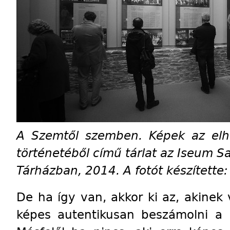
A Szemtől szemben. Képek az elhu
történetéből című tárlat az Iseum S
Tárházban, 2014. A fotót készítette:
De ha így van, akkor ki az, akinek v
képes autentikusan beszámolni a h