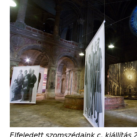
Elfeledett szomszédaink c. kiállítás