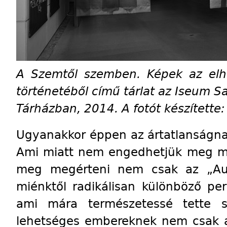
A Szemtől szemben. Képek az elhu
történetéből című tárlat az Iseum S
Tárházban, 2014. A fotót készítette:
Ugyanakkor éppen az ártatlanságnak
Ami miatt nem engedhetjük meg m
meg megérteni nem csak az „Aus
miénktől radikálisan különböző per
ami mára természetessé tette s
lehetséges embereknek nem csak a 