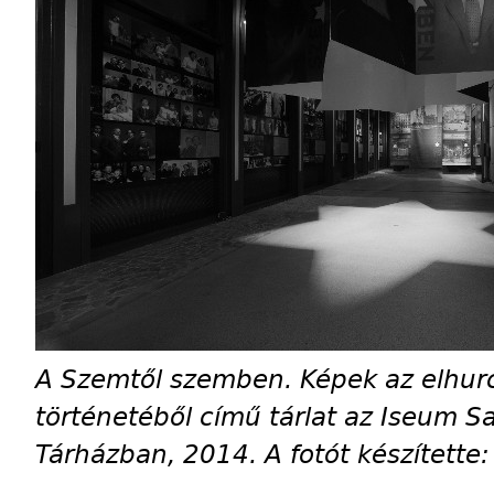
A Szemtől szemben. Képek az elhurc
történetéből című tárlat az Iseum S
Tárházban, 2014. A fotót készítette: