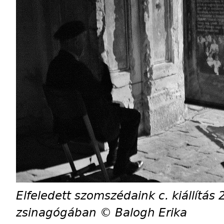
Elfeledett szomszédaink c. kiállítás
zsinagógában © Balogh Erika