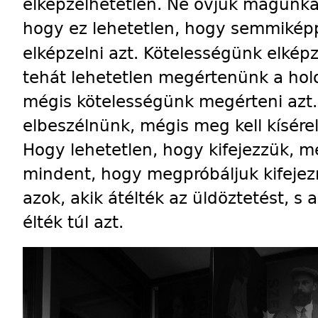
elképzelhetetlen. Ne óvjuk magunkat
hogy ez lehetetlen, hogy semmikép
elképzelni azt. Kötelességünk elképze
tehát lehetetlen megértenünk a hol
mégis kötelességünk megérteni azt.
elbeszélnünk, mégis meg kell kísére
Hogy lehetetlen, hogy kifejezzük, m
mindent, hogy megpróbáljuk kifejezn
azok, akik átélték az üldöztetést, s
élték túl azt.