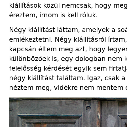
kiállítások közül nemcsak, hogy m
éreztem, írnom is kell róluk.
Négy kiállítást láttam, amelyek a so
emlékeztetni. Négy kiállításról írtam
kapcsán éltem meg azt, hogy legyene
különbözőek is, egy dologban nem 
felelősség kérdését egyik sem firtatj
négy kiállítást találtam. Igaz, csak a
néztem meg, vidékre nem mentem e