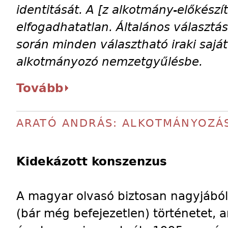
identitását. A [z alkotmány-előkészí
elfogadhatatlan. Általános választás
során minden választható iraki saját
alkotmányozó nemzetgyűlésbe.
Tovább
ARATÓ ANDRÁS: ALKOTMÁNYOZÁS
Kidekázott konszenzus
A magyar olvasó biztosan nagyjából 
(bár még befejezetlen) történetet, a