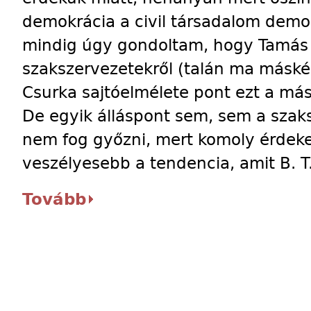
demokrácia a civil társadalom demokr
mindig úgy gondoltam, hogy Tamás 
szakszervezetekről (talán ma máskén
Csurka sajtóelmélete pont ezt a más
De egyik álláspont sem, sem a szaks
nem fog győzni, mert komoly érdeke
veszélyesebb a tendencia, amit B. T
Tovább