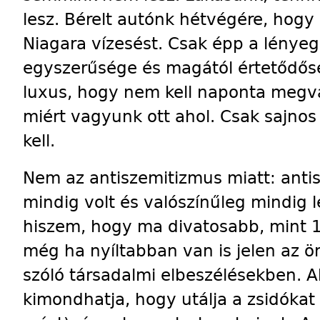
lesz. Bérelt autónk hétvégére, hog
Niagara vízesést. Csak épp a lényeg
egyszerűsége és magától értetődősé
luxus, hogy nem kell naponta megvá
miért vagyunk ott ahol. Csak sajnos
kell.
Nem az antiszemitizmus miatt: anti
mindig volt és valószínűleg mindig 
hiszem, hogy ma divatosabb, mint 1
még ha nyíltabban van is jelen az 
szóló társadalmi elbeszélésekben. Ak
kimondhatja, hogy utálja a zsidókat