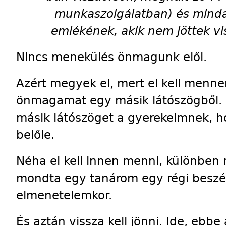
munkaszolgálatban) és mind
emlékének, akik nem jöttek vi
Nincs menekülés önmagunk elől.
Azért megyek el, mert el kell menn
önmagamat egy másik látószögből. 
másik látószöget a gyerekeimnek, h
belőle.
Néha el kell innen menni, különben 
mondta egy tanárom egy régi beszé
elmenetelemkor.
És aztán vissza kell jönni. Ide, ebb