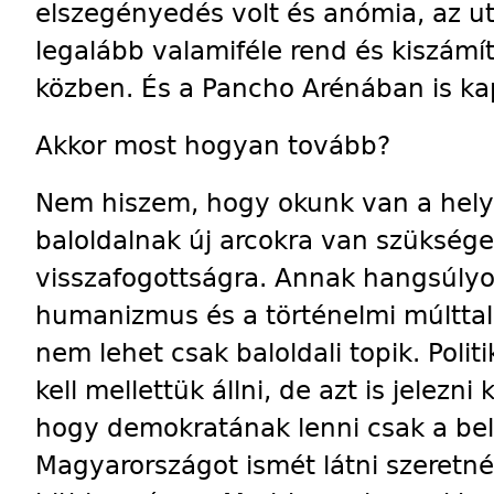
elszegényedés volt és anómia, az 
legalább valamiféle rend és kiszámí
közben. És a Pancho Arénában is k
Akkor most hogyan tovább?
Nem hiszem, hogy okunk van a helyz
baloldalnak új arcokra van szüksége
visszafogottságra. Annak hangsúlyo
humanizmus és a történelmi múlttal
nem lehet csak baloldali topik. Politi
kell mellettük állni, de azt is jelezn
hogy demokratának lenni csak a bel
Magyarországot ismét látni szeretné