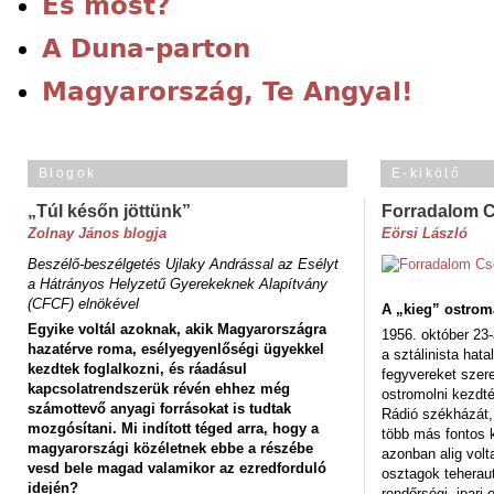
És most?
A Duna-parton
Magyarország, Te Angyal!
Blogok
E-kikötő
„Túl későn jöttünk”
Forradalom 
Zolnay János blogja
Eörsi László
Beszélő-beszélgetés Ujlaky Andrással az Esélyt
a Hátrányos Helyzetű Gyerekeknek Alapítvány
(CFCF) elnökével
A „kieg” ostrom
Egyike voltál azoknak, akik Magyarországra
1956. október 23-
hazatérve roma, esélyegyenlőségi ügyekkel
a sztálinista hat
kezdtek foglalkozni, és ráadásul
fegyvereket szere
kapcsolatrendszerük révén ehhez még
ostromolni kezdt
számottevő anyagi forrásokat is tudtak
Rádió székházát,
mozgósítani. Mi indított téged arra, hogy a
több más fontos 
magyarországi közéletnek ebbe a részébe
azonban alig volt
vesd bele magad valamikor az ezredforduló
osztagok teheraut
idején?
rendőrségi, ipar