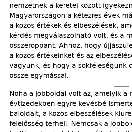
nemzetnek a keretei között igyekez
Magyarországon a kétezres évek más
a közös értékek és elbeszélések, am
kérdés megválaszolható volt, és a
összeroppant. Ahhoz, hogy újjászüle
a közös értékeinket és az elbeszélése
vagyunk, és hogy a sokféleségünk d
össze egymással.
Noha a jobboldal volt az, amelyik a 
évtizedekben egyre kevésbé ismerte 
baloldalt, a közös elbeszélések kiür
felelősség terheli. Nemcsak a jobbo