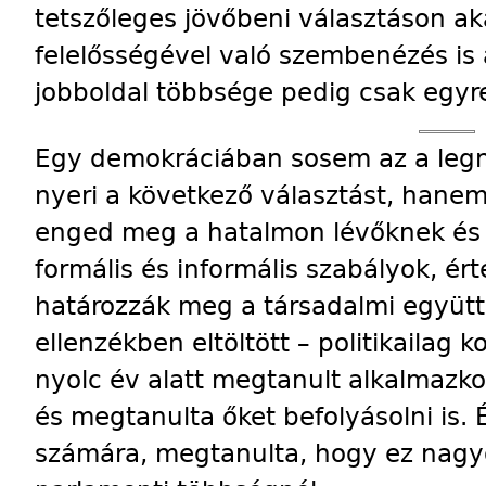
tetszőleges jövőbeni választáson a
felelősségével való szembenézés is 
jobboldal többsége pedig csak egyre
Egy demokráciában sosem az a legna
nyeri a következő választást, hane
enged meg a hatalmon lévőknek és
formális és informális szabályok, 
határozzák meg a társadalmi együtté
ellenzékben eltöltött – politikailag 
nyolc év alatt megtanult alkalmazk
és megtanulta őket befolyásolni is. 
számára, megtanulta, hogy ez nag