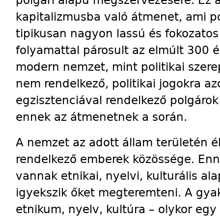
kapitalizmusba való átmenet, ami po
tipikusan nagyon lassú és fokozatos
folyamattal párosult az elmúlt 300 
modern nemzet, mint politikai szerep
nem rendelkező, politikai jogokra az
egzisztenciával rendelkező polgáro
ennek az átmenetnek a során.
A nemzet az adott állam területén élő
rendelkező emberek közössége. Enn
vannak etnikai, nyelvi, kulturális al
igyekszik őket megteremteni. A gya
etnikum, nyelv, kultúra – olykor egy