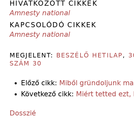
HIVATKOZOTT CIKKEK
Amnesty national
KAPCSOLÓDÓ CIKKEK
Amnesty national
MEGJELENT:
BESZÉLŐ HETILAP
,
3
SZÁM 30
Előző cikk:
Miből gründoljunk m
Következő cikk:
Miért tetted ezt,
Dosszié