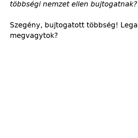
többségi nemzet ellen bujtogatnak?
Szegény, bujtogatott többség! Lega
megvagytok?