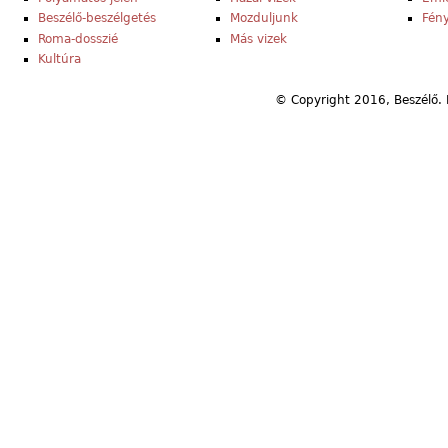
Beszélő-beszélgetés
Mozduljunk
Fény
Roma-dosszié
Más vizek
Kultúra
© Copyright 2016, Beszélő. 