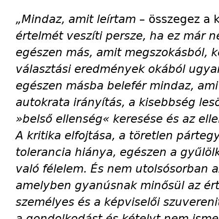
„Mindaz, amit leírtam
–
összegez a 
értelmét veszíti persze, ha ez már
egészen más, amit megszokásból, 
választási eredmények okából ugya
egészen másba belefér mindaz, ami
autokrata irányítás, a kisebbség le
»belső ellenség« keresése és az elle
A kritika elfojtása, a töretlen párt
tolerancia hiánya, egészen a gyűlöl
való félelem. És nem utolsósorban a
amelyben gyanúsnak minősül az ért
személyes és a képviselői szuveren
a gondolkodást és kételyt nem isme