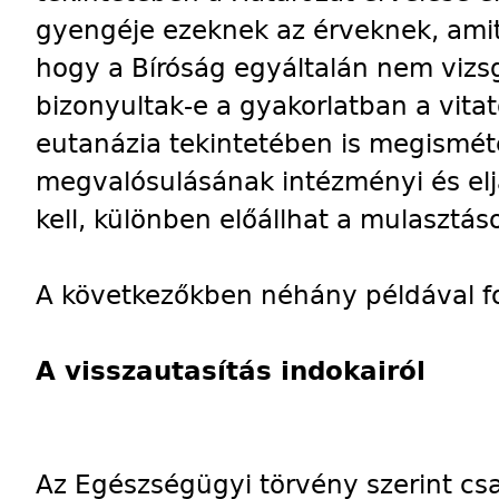
gyengéje ezeknek az érveknek, ami
hogy a Bíróság egyáltalán nem viz
bizonyultak-e a gyakorlatban a vitat
eutanázia tekintetében is megismét
megvalósulásának intézményi és eljá
kell, különben előállhat a mulasztá
A következőkben néhány példával fo
A visszautasítás indokairól
Az Egészségügyi törvény szerint cs