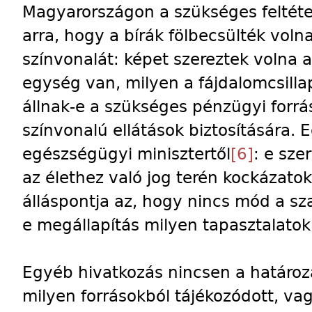
Magyarországon a szükséges feltéte
arra, hogy a bírák fölbecsülték vol
színvonalát: képet szereztek volna a
egység van, milyen a fájdalomcsilla
állnak-e a szükséges pénzügyi forr
színvonalú ellátások biztosítására. 
egészségügyi minisztertől
[6]
: e sze
az élethez való jog terén kockázatok
álláspontja az, hogy nincs mód a s
e megállapítás milyen tapasztalatok
Egyéb hivatkozás nincsen a határoza
milyen forrásokból tájékozódott, va