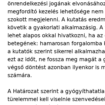
önrendelkezési jogának elvonásához
megfordító kezelés lehetősége nem 
szokott megjelenni. A kutatás eredm
követik a gyakorlati alkalmazásig. 
lehet alapos okkal hivatkozni, ha a
betegének: hamarosan forgalomba k
a kutatók szerint sikerrel alkalmazh
ezt az időt, ne fossza meg magát a 
végső döntést azonban ilyenkor is m
számára.
A Határozat szerint a gyógyíthatatl
türelemmel kell viselnie szenvedései