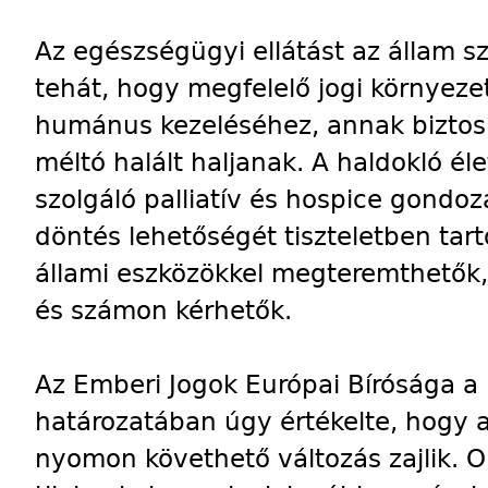
Az egészségügyi ellátást az állam s
tehát, hogy megfelelő jogi környeze
humánus kezeléséhez, annak biztos
méltó halált haljanak. A haldokló é
szolgáló palliatív és hospice gondo
döntés lehetőségét tiszteletben tar
állami eszközökkel megteremthetők, 
és számon kérhetők.
Az Emberi Jogok Európai Bírósága a
határozatában úgy értékelte, hogy a
nyomon követhető változás zajlik. O