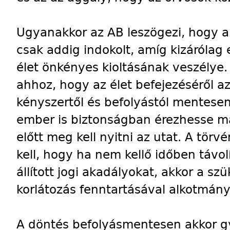
Ugyanakkor az AB leszögezi, hogy a 
csak addig indokolt, amíg kizárólag 
élet önkényes kioltásának veszélye.
ahhoz, hogy az élet befejezéséről az
kényszertől és befolyástól mentesen
ember is biztonságban érezhesse ma
előtt meg kell nyitni az utat. A tör
kell, hogy ha nem kellő időben távol
állított jogi akadályokat, akkor a s
korlátozás fenntartásával alkotmány
A döntés befolyásmentesen akkor gy