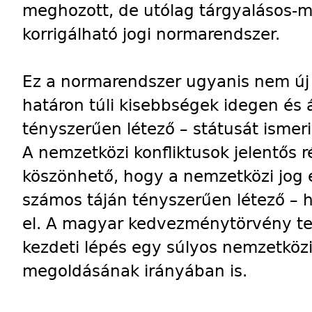
meghozott, de utólag tárgyalásos-
korrigálható jogi normarendszer.
Ez a normarendszer ugyanis nem új 
határon túli kisebbségek idegen és á
tényszerűen létező – státusát ismeri 
A nemzetközi konfliktusok jelentős
köszönhető, hogy a nemzetközi jog e 
számos táján tényszerűen létező – 
el. A magyar kedvezménytörvény te
kezdeti lépés egy súlyos nemzetköz
megoldásának irányában is.