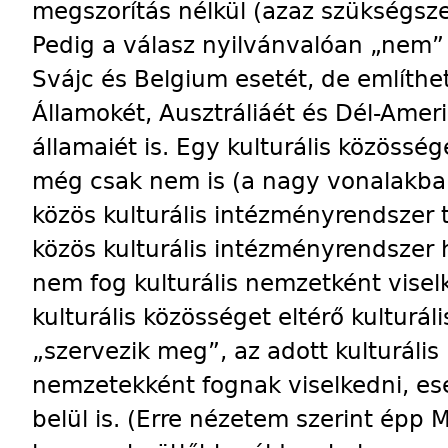
megszorítás nélkül (azaz szükségsze
Pedig a válasz nyilvánvalóan „nem” l
Svájc és Belgium esetét, de említhe
Államokét, Ausztráliáét és Dél-Amer
államaiét is. Egy kulturális közössé
még csak nem is (a nagy vonalakba
közös kulturális intézményrendszer t
közös kulturális intézményrendszer h
nem fog kulturális nemzetként visel
kulturális közösséget eltérő kulturá
„szervezik meg”, az adott kulturális 
nemzetekként fognak viselkedni, es
belül is. (Erre nézetem szerint épp