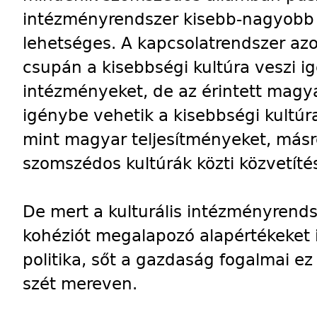
intézményrendszer kisebb-nagyobb
lehetséges. A kapcsolatrendszer a
csupán a kisebbségi kultúra veszi 
intézményeket, de az érintett magy
igénybe vehetik a kisebbségi kultúra
mint magyar teljesítményeket, másr
szomszédos kultúrák közti közvetítés
De mert a kulturális intézményrend
kohéziót megalapozó alapértékeket is
politika, sőt a gazdaság fogalmai e
szét mereven.