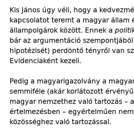
Kis János úgy véli, hogy a kedvezmé
kapcsolatot teremt a magyar állam é
állampolgárok között. Ennek a
politi
bár az argumentáció szempontjából 
hipotézisét) perdöntő tényről van sz
Evidenciaként kezeli.
Pedig a magyarigazolvány a magyar p
semmiféle (akár korlátozott érvényű)
magyar nemzethez való tartozás – a 
értelmezésben – egyértelműen nem 
közösséghez való tartozással.