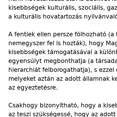
kisebbségek kulturális, szociális, 
a kulturális hovatartozás nyilvánval
A fentiek ellen persze fölhozható (a
nemegyszer fel is hozták), hogy M
kisebbségek támogatásával a külön
egyensúlyt megbonthatja (a társada
hierarchiát felborogathatja), s ezzel
melyeket aztán az adott államnak ke
az egyeztetésre.
Csakhogy bizonyítható, hogy a kis
az teszi szükségessé, hogy az adott