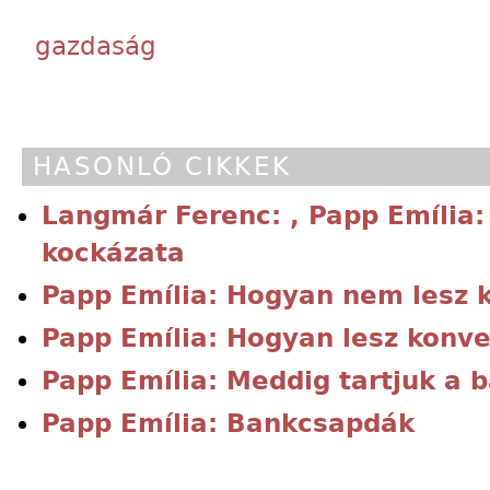
gazdaság
HASONLÓ CIKKEK
Langmár Ferenc: , Papp Emília
kockázata
Papp Emília: Hogyan nem lesz ko
Papp Emília: Hogyan lesz konver
Papp Emília: Meddig tartjuk a 
Papp Emília: Bankcsapdák