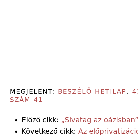
MEGJELENT:
BESZÉLŐ HETILAP
,
4
SZÁM 41
Előző cikk:
„Sivatag az oázisban
Következő cikk:
Az előprivatizác