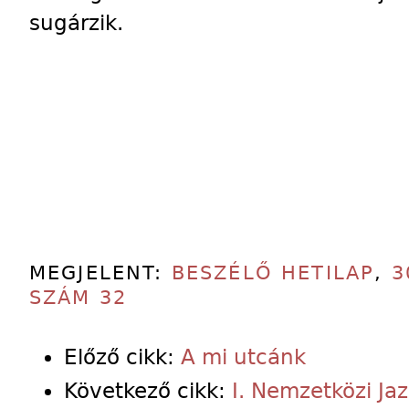
sugárzik.
MEGJELENT:
BESZÉLŐ HETILAP
,
3
SZÁM 32
Előző cikk:
A mi utcánk
Következő cikk:
I. Nemzetközi Jaz