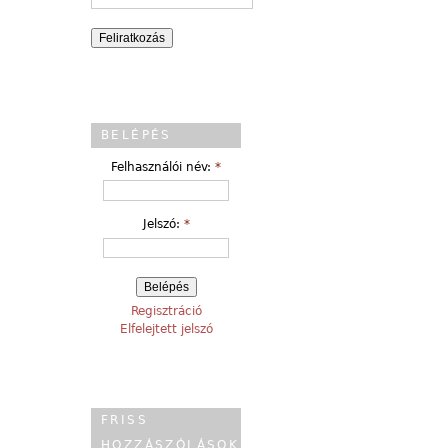
BELÉPÉS
Felhasználói név:
*
Jelszó:
*
Regisztráció
Elfelejtett jelszó
FRISS
HOZZÁSZÓLÁSOK