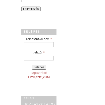
BELÉPÉS
Felhasználói név:
*
Jelszó:
*
Regisztráció
Elfelejtett jelszó
FRISS
HOZZÁSZÓLÁSOK