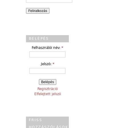
BELÉPÉS
Felhasználói név:
*
Jelszó:
*
Regisztráció
Elfelejtett jelszó
FRISS
HOZZÁSZÓLÁSOK