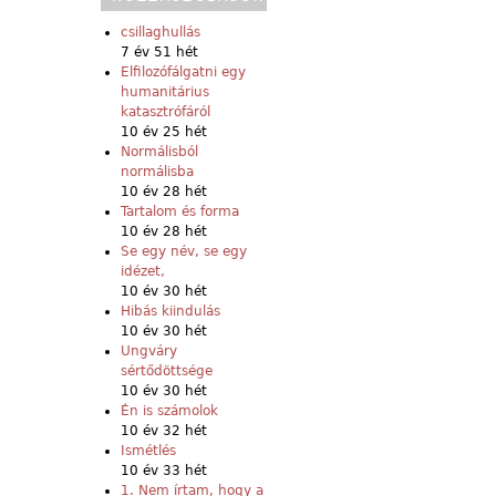
csillaghullás
7 év 51 hét
Elfilozófálgatni egy
humanitárius
katasztrófáról
10 év 25 hét
Normálisból
normálisba
10 év 28 hét
Tartalom és forma
10 év 28 hét
Se egy név, se egy
idézet,
10 év 30 hét
Hibás kiindulás
10 év 30 hét
Ungváry
sértődöttsége
10 év 30 hét
Én is számolok
10 év 32 hét
Ismétlés
10 év 33 hét
1. Nem írtam, hogy a