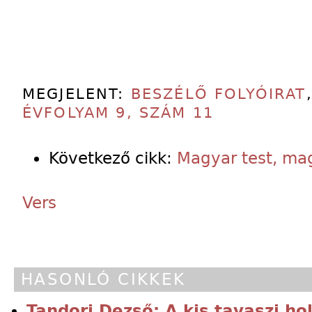
MEGJELENT:
BESZÉLŐ FOLYÓIRAT
ÉVFOLYAM 9, SZÁM 11
Következő cikk:
Magyar test, mag
Vers
HASONLÓ CIKKEK
Tandori Dezső: A kis tavaszi hol