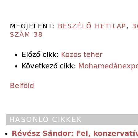
MEGJELENT:
BESZÉLŐ HETILAP
,
3
SZÁM 38
Előző cikk:
Közös teher
Következő cikk:
Mohamedánexpo
Belföld
HASONLÓ CIKKEK
Révész Sándor: Fel, konzervatív