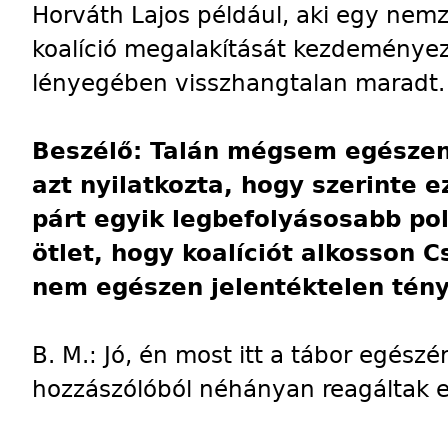
Horváth Lajos például, aki egy nemz
koalíció megalakítását kezdeményezt
lényegében visszhangtalan maradt.
Beszélő: Talán mégsem egészen
azt nyilatkozta, hogy szerinte ez
párt egyik legbefolyásosabb pol
ötlet, hogy koalíciót alkosson C
nem egészen jelentéktelen tény
B. M.: Jó, én most itt a tábor egész
hozzászólóból néhányan reagáltak er