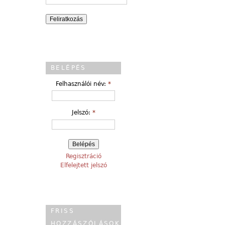
BELÉPÉS
Felhasználói név:
*
Jelszó:
*
Regisztráció
Elfelejtett jelszó
FRISS
HOZZÁSZÓLÁSOK