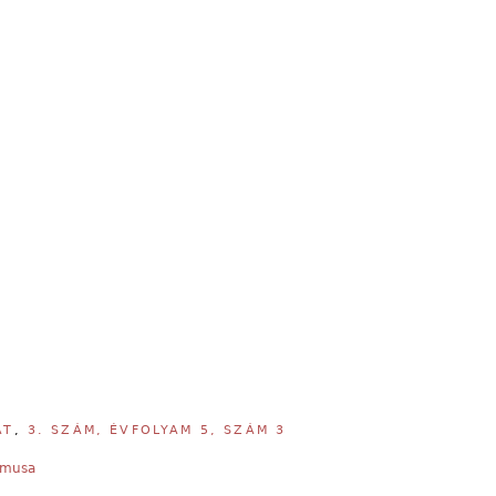
AT
,
3. SZÁM, ÉVFOLYAM 5, SZÁM 3
izmusa