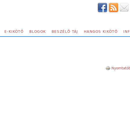
E-KIKÖTŐ
BLOGOK
BESZÉLŐ TÁJ
HANGOS KIKÖTŐ
IN
Nyomtatób