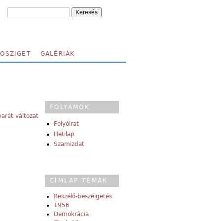
FOSZIGET
GALÉRIÁK
FOLYAMOK
arát változat
Folyóirat
Hetilap
Szamizdat
CÍMLAP TÉMÁK
Beszélő-beszélgetés
1956
Demokrácia