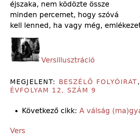
éjszaka, nem ködözte össze
minden percemet, hogy szóvá
kell lenned, ha vagy még, emlékezet
Versillusztráció
MEGJELENT:
BESZÉLŐ FOLYÓIRAT
ÉVFOLYAM 12, SZÁM 9
Következő cikk:
A válság (ma)gya
Vers