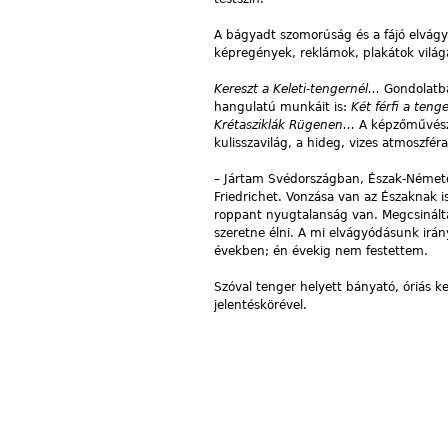
A bágyadt szomorúság és a fájó elvágy
képregények, reklámok, plakátok világá
Kereszt a Keleti-tengernél…
Gondolatba
hangulatú munkáit is:
Két férfi a teng
Krétasziklák Rügenen…
A képzőművésze
kulisszavilág, a hideg, vizes atmoszféra
– Jártam Svédországban, Észak-Németo
Friedrichet. Vonzása van az Északnak 
roppant nyugtalanság van. Megcsinál
szeretne élni. A mi elvágyódásunk irán
években; én évekig nem festettem.
Szóval tenger helyett bányató, óriás ke
jelentéskörével.