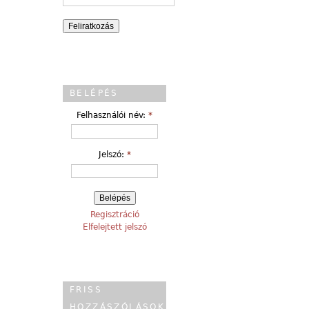
BELÉPÉS
Felhasználói név:
*
Jelszó:
*
Regisztráció
Elfelejtett jelszó
FRISS
HOZZÁSZÓLÁSOK