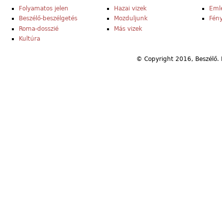
Folyamatos jelen
Hazai vizek
Eml
Beszélő-beszélgetés
Mozduljunk
Fény
Roma-dosszié
Más vizek
Kultúra
© Copyright 2016, Beszélő. 