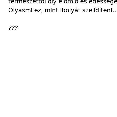
természettől oly elomló és édesség
Olyasmi ez, mint ibolyát szelídíteni
???