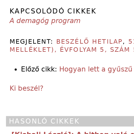
KAPCSOLÓDÓ CIKKEK
A demagóg program
MEGJELENT:
BESZÉLŐ HETILAP
,
5
MELLÉKLET), ÉVFOLYAM 5, SZÁM 
Előző cikk:
Hogyan lett a gyűszű 
Ki beszél?
HASONLÓ CIKKEK