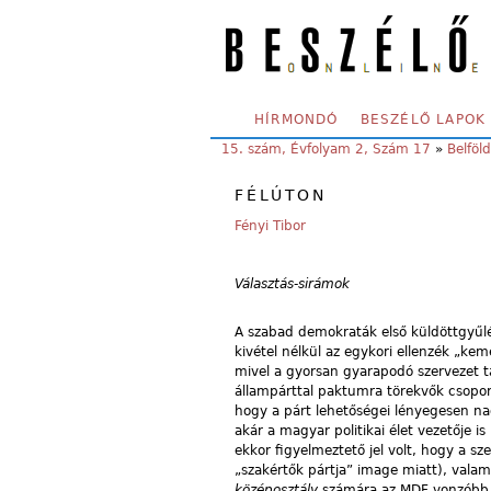
Skip to main content
SECONDARY MENU
HÍRMONDÓ
BESZÉLŐ LAPOK
YOU ARE HERE:
15. szám, Évfolyam 2, Szám 17
»
Belföld
FÉLÚTON
Fényi Tibor
Választás-sirámok
A szabad demokraták első küldöttgyűlés
kivétel nélkül az egykori ellenzék „kem
mivel a gyorsan gyarapodó szervezet t
állampárttal paktumra törekvők csoportj
hogy a párt lehetőségei lényegesen nag
akár a magyar politikai élet vezetője i
ekkor figyelmeztető jel volt, hogy a sz
„szakértők pártja” image miatt), vala
középosztály
számára az MDF vonzóbb. 