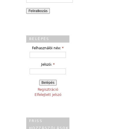
BELÉPÉS
Felhasználói név:
*
Jelszó:
*
Regisztráció
Elfelejtett jelszó
FRISS
HOZZÁSZÓLÁSOK