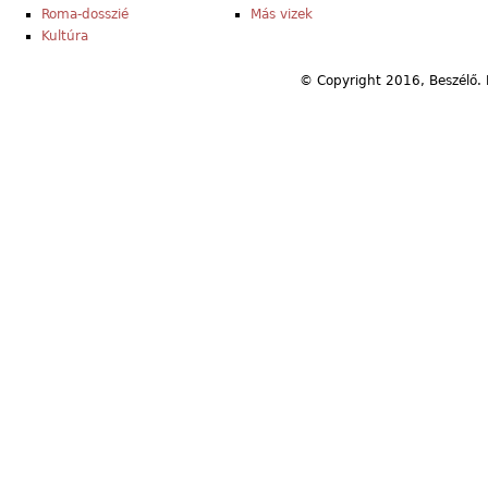
Roma-dosszié
Más vizek
Kultúra
© Copyright 2016, Beszélő. 