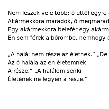
Nem leszek vele több: ő ettől egyre 
Akármekkora maradok, ő megmarad
Egy akármekkora belefér egy akár
Én sem férek a bőrömbe, nemhogy 
„A halál nem része az életnek.” „De
Az ő halála az én életemnek
A része.” „A halálom senki
Életének ne legyen a része.”