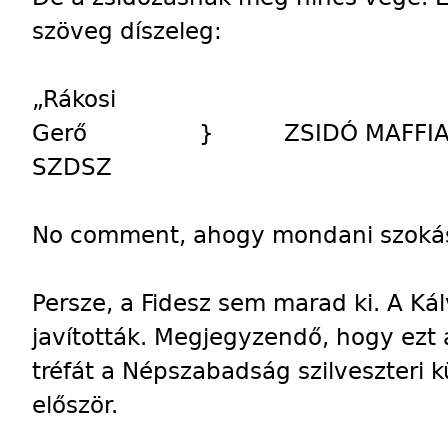
szöveg díszeleg:
„Rákosi
Gerő } ZSIDÓ MAFFIA
SZDSZ
No comment, ahogy mondani szoká
Persze, a Fidesz sem marad ki. A Kál
javították. Megjegyzendő, hogy ezt 
tréfát a Népszabadság szilveszteri
először.