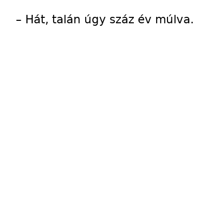
– Hát, talán úgy száz év múlva.