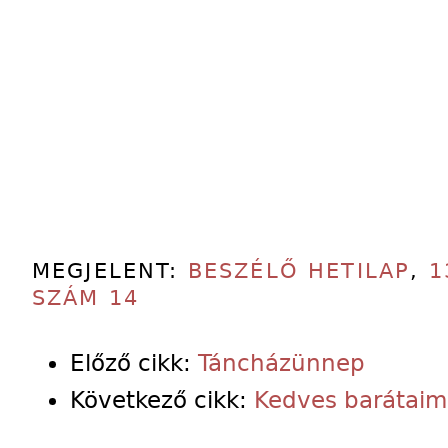
MEGJELENT:
BESZÉLŐ HETILAP
,
1
SZÁM 14
Előző cikk:
Táncházünnep
Következő cikk:
Kedves barátaim