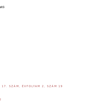
ató
,
17. SZÁM, ÉVFOLYAM 2, SZÁM 19
?