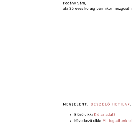
Pogány Sára,
aki 35 éves koráig bármikor mozgósíth
MEGJELENT:
BESZÉLŐ HETILAP
Előző cikk:
Kié az adat?
Következő cikk:
Mit fogadtunk el