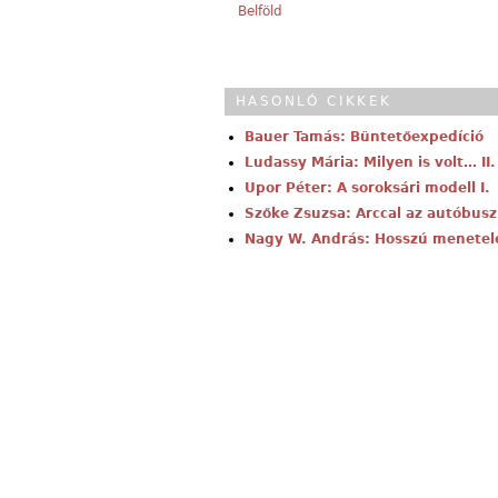
Belföld
HASONLÓ CIKKEK
Bauer Tamás: Büntetőexpedíció
Ludassy Mária: Milyen is volt… II.
Upor Péter: A soroksári modell I.
Szőke Zsuzsa: Arccal az autóbusz
Nagy W. András: Hosszú menetel