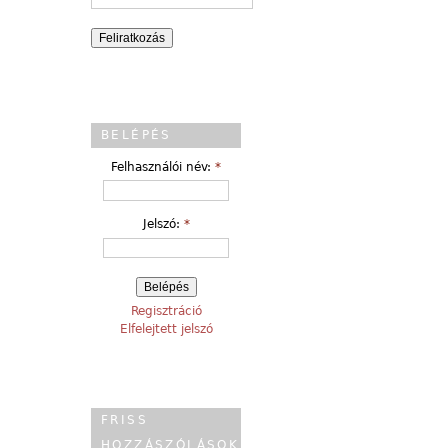
BELÉPÉS
Felhasználói név:
*
Jelszó:
*
Regisztráció
Elfelejtett jelszó
FRISS
HOZZÁSZÓLÁSOK