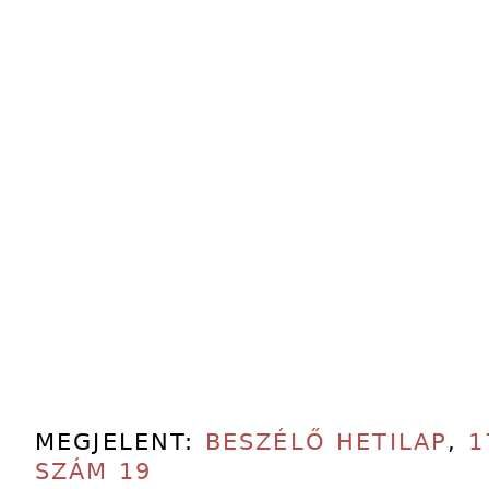
MEGJELENT:
BESZÉLŐ HETILAP
,
1
SZÁM 19