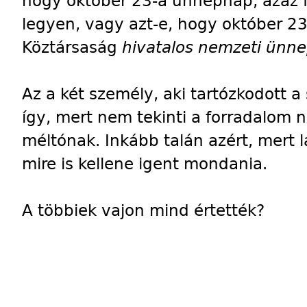
hogy október 23-a ünnepnap, azaz 
legyen, vagy azt-e, hogy október 2
Köztársaság
hivatalos nemzeti ünne
Az a két személy, aki tartózkodott a 
így, mert nem tekinti a forradalom
méltónak. Inkább talán azért, mert 
mire is kellene igent mondania.
A többiek vajon mind értették?