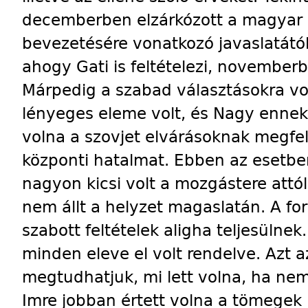
decemberben elzárkózott a magyar 
bevezetésére vonatkozó javaslatától
ahogy Gati is feltételezi, november
Márpedig a szabad választásokra vo
lényeges eleme volt, és Nagy ennek t
volna a szovjet elvárásoknak megfel
központi hatalmat. Ebben az esetb
nagyon kicsi volt a mozgástere attó
nem állt a helyzet magaslatán. A fo
szabott feltételek aligha teljesülnek
minden eleve el volt rendelve. Azt
megtudhatjuk, mi lett volna, ha ne
Imre jobban értett volna a tömegek