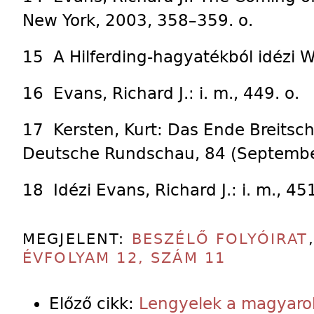
New York, 2003, 358–359. o.
15 A Hilferding-hagyatékból idézi Wi
16 Evans, Richard J.: i. m., 449. o.
17 Kersten, Kurt: Das Ende Breitsch
Deutsche Rundschau, 84 (Septembe
18 Idézi Evans, Richard J.: i. m., 451
MEGJELENT:
BESZÉLŐ FOLYÓIRAT
ÉVFOLYAM 12, SZÁM 11
Előző cikk:
Lengyelek a magyaro