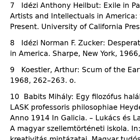
7 Idézi Anthony Heilbut: Exile in 
Artists and Intellectuals in America
Present. University of California Pre
8 Idézi Norman F. Zucker: Desperat
in America. Sharpe, New York, 1966,
9 Koestler, Arthur: Scum of the Ea
1968, 262–263. o.
10 Babits Mihály: Egy filozófus halá
LASK professoris philosophiae Heydel
Anno 1914 In Galicia. – Lukács és L
A magyar szellemtörténeti iskola. In:
kreativitás mintázatai. Magyar tud