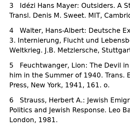
3 Idézi Hans Mayer: Outsiders. A St
Transl. Denis M. Sweet. MIT, Cambr
4 Walter, Hans-Albert: Deutsche Ex
3. Internierung, Flucht und Leben
Weltkrieg. J.B. Metzlersche, Stuttgar
5 Feuchtwanger, Lion: The Devil in
him in the Summer of 1940. Trans. E
Press, New York, 1941, 161. o.
6 Strauss, Herbert A.: Jewish Emig
Politics and Jewish Response. Leo B
London, 1981.