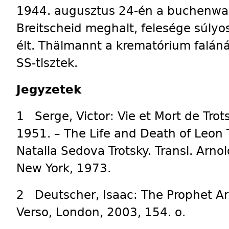
1944. augusztus 24-én a buchenwald
Breitscheid meghalt, felesége súly
élt. Thälmannt a krematórium falánál
SS-tisztek.
Jegyzetek
1 Serge, Victor: Vie et Mort de Trot
1951. – The Life and Death of Leon 
Natalia Sedova Trotsky. Transl. Arno
New York, 1973.
2 Deutscher, Isaac: The Prophet A
Verso, London, 2003, 154. o.