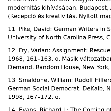
modernitás kihívásában. Budapest, 
(Recepció és kreativitás. Nyitott mag
11 Pike, David: German Writers in S
University of North Carolina Press, 
12 Fry, Varian: Assignment: Rescue.
1968, 161–163. o. Másik változatban
Demand. Random House, New York, 
13 Smaldone, William: Rudolf Hilfer
German Social Democrat. DeKalb, Nor
1998, 167–172. o.
14 Evans, Richard J.: The Coming of