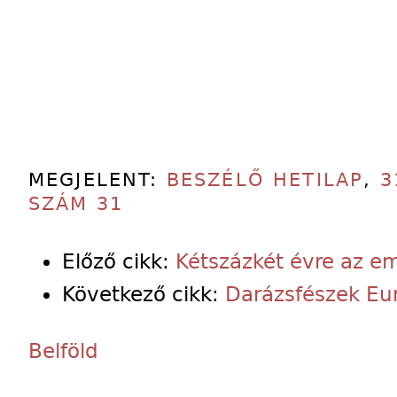
MEGJELENT:
BESZÉLŐ HETILAP
,
3
SZÁM 31
Előző cikk:
Kétszázkét évre az em
Következő cikk:
Darázsfészek Eu
Belföld