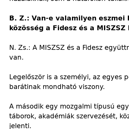
B. Z.: Van-e valamilyen eszmei 
közösség a Fidesz és a MISZSZ 
N. Zs.: A MISZSZ és a Fidesz együt
van.
Legelőször is a személyi, az egyes po
barátinak mondható viszony.
A második egy mozgalmi típusú egy
táborok, akadémiák szervezését, kö
jelenti.