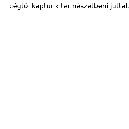
cégtől kaptunk természetbeni juttat