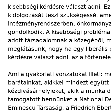
kisebbségi kérdésre választ adni. Ez
kidolgozását teszi szükségessé, ame
intézményrendszerben, önkormányz
gondolkodik. A kisebbségi probléma
adott társadalomnak a közegéből, me
meglátásunk, hogy ha egy liberális 
kérdésre választ adni, az a történel
Ami a gyakorlati vonzatokat illeti: 
barátainkat, akikkel mindezt együtt l
kézdivásárhelyieket, akik a munka d
támogatott bennünket a National Dem
Eminescu Társaság, a Friedrich Ebert