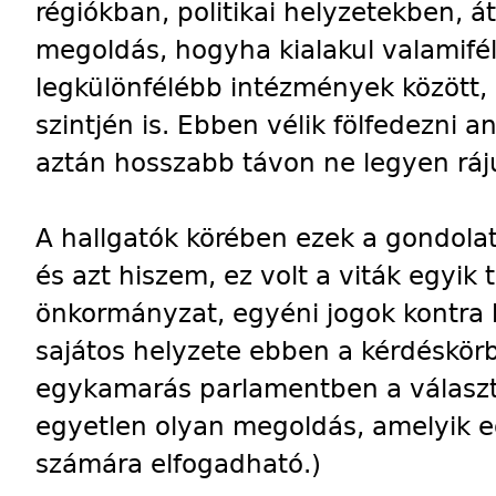
régiókban, politikai helyzetekben, á
megoldás, hogyha kialakul valamifé
legkülönfélébb intézmények között,
szintjén is. Ebben vélik fölfedezni 
aztán hosszabb távon ne legyen ráj
A hallgatók körében ezek a gondolat
és azt hiszem, ez volt a viták egyik
önkormányzat, egyéni jogok kontra 
sajátos helyzete ebben a kérdéskör
egykamarás parlamentben a választó
egyetlen olyan megoldás, amelyik eg
számára elfogadható.)