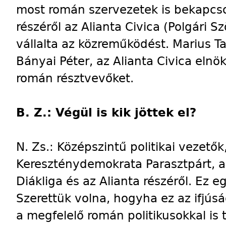
most román szervezetek is bekapcs
részéről az Alianta Civica (Polgári S
vállalta az közreműködést. Marius 
Bányai Péter, az Alianta Civica elnö
román résztvevőket.
B. Z.: Végül is kik jöttek el?
N. Zs.: Középszintű politikai vezető
Kereszténydemokrata Parasztpárt, a 
Diákliga és az Alianta részéről. Ez 
Szerettük volna, hogyha ez az ifjúsá
a megfelelő román politikusokkal is 