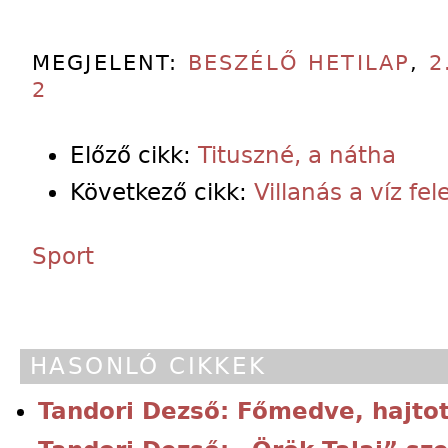
MEGJELENT:
BESZÉLŐ HETILAP
,
2
2
Előző cikk:
Tituszné, a nátha
Következő cikk:
Villanás a víz fel
Sport
HASONLÓ CIKKEK
Tandori Dezső: Főmedve, hajtot