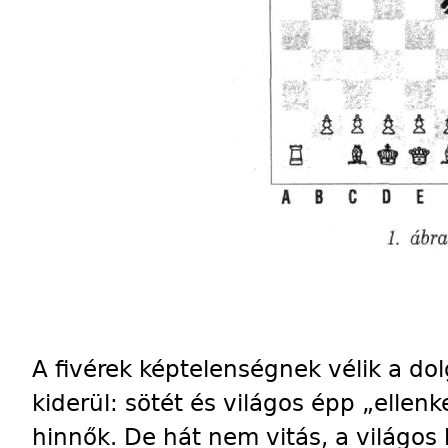
A fivérek képtelenségnek vélik a do
kiderül: sötét és világos épp „elle
hinnők. De hát nem vitás, a világos