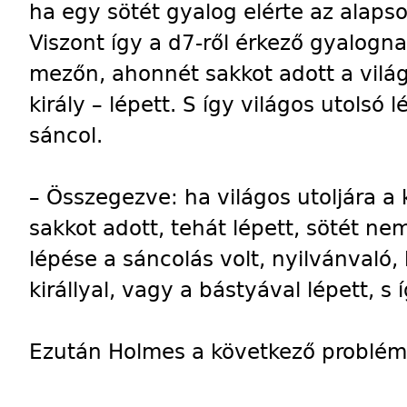
ha egy sötét gyalog elérte az alapsor
Viszont így a d7-ről érkező gyalogna
mezőn, ahonnét sakkot adott a világ
király – lépett. S így világos utolsó
sáncol.
– Összegezve: ha világos utoljára a k
sakkot adott, tehát lépett, sötét ne
lépése a sáncolás volt, nyilvánvaló,
királlyal, vagy a bástyával lépett, s
Ezután Holmes a következő problémá