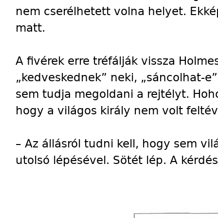
nem cserélhetett volna helyet. Ekkép
matt.
A fivérek erre tréfálják vissza Holme
„kedveskednek” neki, „sáncolhat-e”
sem tudja megoldani a rejtélyt. Hoh
hogy a világos király nem volt feltév
– Az állásról tudni kell, hogy sem v
utolsó lépésével. Sötét lép. A kérdé