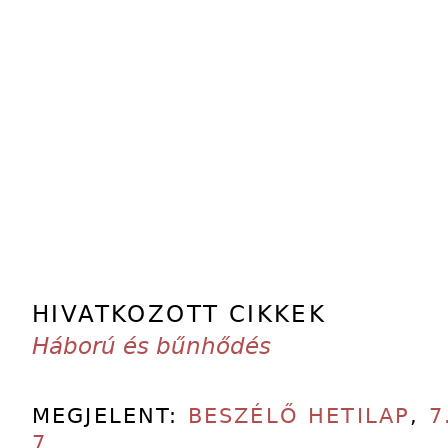
HIVATKOZOTT CIKKEK
Háború és bűnhődés
MEGJELENT:
BESZÉLŐ HETILAP
,
7
7