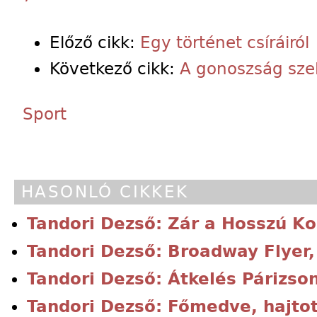
Előző cikk:
Egy történet csíráiról
Következő cikk:
A gonoszság sze
Sport
HASONLÓ CIKKEK
Tandori Dezső: Zár a Hosszú K
Tandori Dezső: Broadway Flyer,
Tandori Dezső: Átkelés Párizso
Tandori Dezső: Főmedve, hajtot