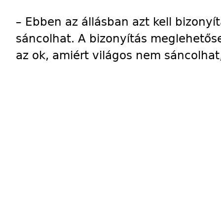
– Ebben az állásban azt kell bizonyí
sáncolhat. A bizonyítás meglehetős
az ok, amiért világos nem sáncolhat