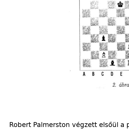
Robert Palmerston végzett elsőül a