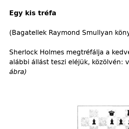
Egy kis tréfa
(Bagatellek Raymond Smullyan kön
Sherlock Holmes megtréfálja a kedve
alábbi állást teszi eléjük, közölvén:
ábra)