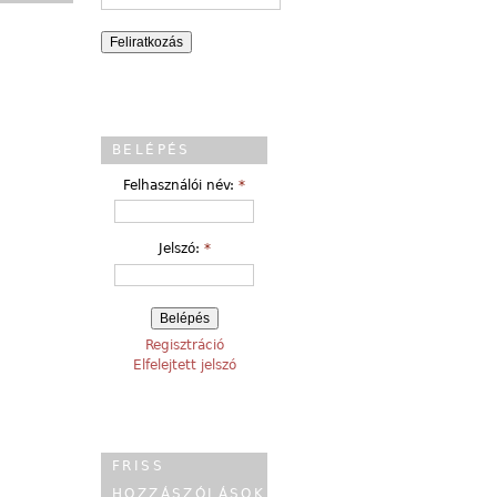
BELÉPÉS
Felhasználói név:
*
Jelszó:
*
Regisztráció
Elfelejtett jelszó
FRISS
HOZZÁSZÓLÁSOK