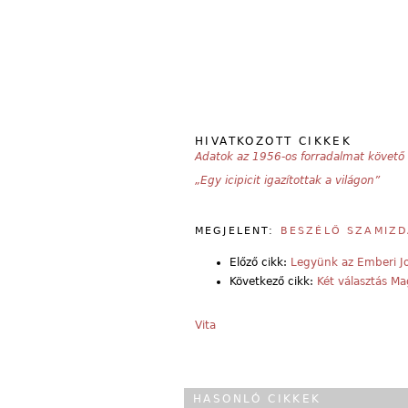
HIVATKOZOTT CIKKEK
Adatok az 1956-os forradalmat követő
„Egy icipicit igazítottak a világon”
MEGJELENT:
BESZÉLŐ SZAMIZD
Előző cikk:
Legyünk az Emberi J
Következő cikk:
Két választás M
Vita
HASONLÓ CIKKEK