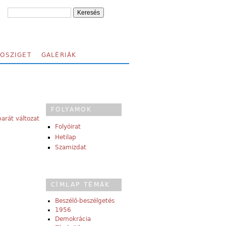
FOSZIGET
GALÉRIÁK
FOLYAMOK
arát változat
Folyóirat
Hetilap
Szamizdat
CÍMLAP TÉMÁK
Beszélő-beszélgetés
1956
Demokrácia