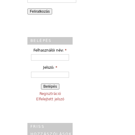
BELÉPÉS
Felhasználói név:
*
Jelszó:
*
Regisztráció
Elfelejtett jelszó
FRISS
HOZZÁSZÓLÁSOK