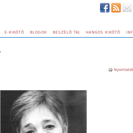
E-KIKÖTŐ
BLOGOK
BESZÉLŐ TÁJ
HANGOS KIKÖTŐ
IN
7
Nyomtatób