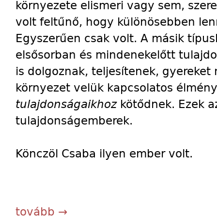
környezete elismeri vagy sem, szer
volt feltűnő, hogy különösebben len
Egyszerűen csak volt. A másik típus
elsősorban és mindenekelőtt tulajd
is dolgoznak, teljesítenek, gyereke
környezet velük kapcsolatos élmény
tulajdonságaikhoz
kötődnek. Ezek a
tulajdonságemberek.
Könczöl Csaba ilyen ember volt.
tovább →