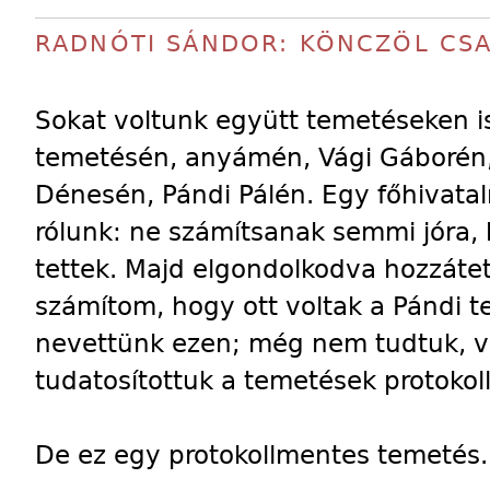
RADNÓTI SÁNDOR: KÖNCZÖL CSA
Sokat voltunk együtt temetéseken is
temetésén, anyámén, Vági Gáborén,
Dénesén, Pándi Pálén. Egy főhivata
rólunk: ne számítsanak semmi jóra,
tettek. Majd elgondolkodva hozzáte
számítom, hogy ott voltak a Pándi 
nevettünk ezen; még nem tudtuk, 
tudatosítottuk a temetések protokoll
De ez egy protokollmentes temetés.