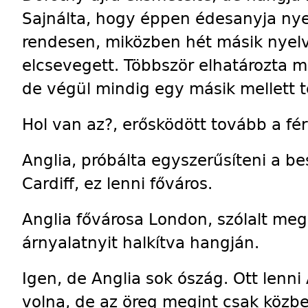
Sajnálta, hogy éppen édesanyja ny
rendesen, miközben hét másik nye
elcsevegett. Többször elhatározta 
de végül mindig egy másik mellett te
Hol van az?, erősködött tovább a férf
Anglia, próbálta egyszerűsíteni a be
Cardiff, ez lenni főváros.
Anglia fővárosa London, szólalt meg
árnyalatnyit halkítva hangján.
Igen, de Anglia sok ószág. Ott lenni
volna, de az öreg megint csak közb