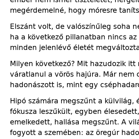
megérdemelné, hogy móresre tanít
Elszánt volt, de valószínűleg soha 
ha a következő pillanatban nincs az
minden jelenlévő életét megváltozta
Milyen következő? Mit hazudozik itt
váratlanul a vörös hajúra. Már nem
hadonászott is, mint egy cséphadar
Hipó számára megszűnt a külvilág, é
fókusza leszűkült, egyben élesedett
emelkedett, hallása megszűnt. A vi
fogyott a szemében: az öregúr hado