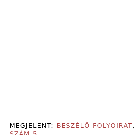
MEGJELENT:
BESZÉLŐ FOLYÓIRAT
SZÁM 5