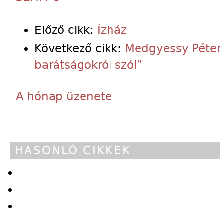
Előző cikk:
Ízház
Következő cikk:
Medgyessy Péter:
barátságokról szól”
A hónap üzenete
HASONLÓ CIKKEK