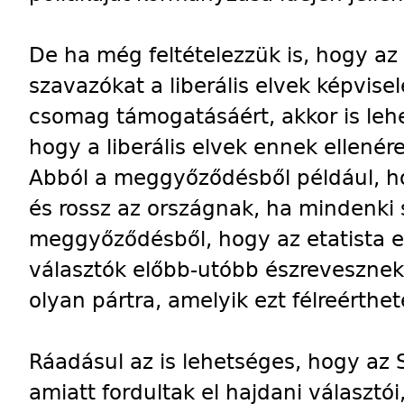
De ha még feltételezzük is, hogy az
szavazókat a liberális elvek képvisel
csomag támogatásáért, akkor is leh
hogy a liberális elvek ennek ellenér
Abból a meggyőződésből például, ho
és rossz az országnak, ha mindenki 
meggyőződésből, hogy az etatista e
választók előbb-utóbb észrevesznek
olyan pártra, amelyik ezt félreérthet
Ráadásul az is lehetséges, hogy az
amiatt fordultak el hajdani választó