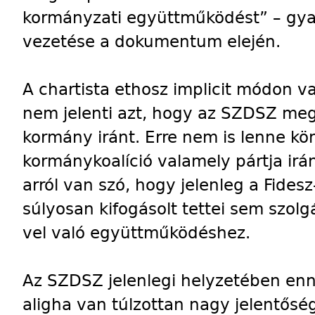
kormányzati együttműködést” – gyak
vezetése a dokumentum elején.
A chartista ethosz implicit módon va
nem jelenti azt, hogy az SZDSZ meg
kormány iránt. Erre nem is lenne kön
kormánykoalíció valamely pártja iránt
arról van szó, hogy jelenleg a Fide
súlyosan kifogásolt tettei sem szolg
vel való együttműködéshez.
Az SZDSZ jelenlegi helyzetében en
aligha van túlzottan nagy jelentősé