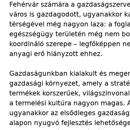
Fehérvár számára a gazdaságszerve
város is gazdagodott, ugyanakkor k
térségével még nagyon laza: a fogla
egészségügy területén még nem bont
koordináló szerepe – legfőképpen n
anyagi erő hiányzott ehhez.
Gazdaságunkban kialakult és meger
gazdasági környezet, amely a straté
termékek korszerűek, világszínvona
a termelési kultúra nagyon magas. 
ugyanakkor az elsődleges gazdaságfe
alapon nyugvó fejlesztés lehetősége