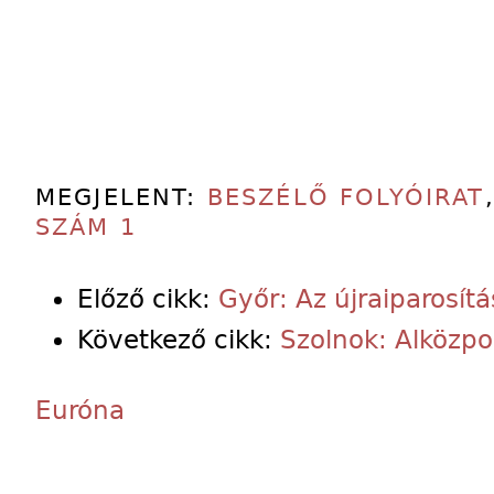
MEGJELENT:
BESZÉLŐ FOLYÓIRAT
SZÁM 1
Előző cikk:
Győr: Az újraiparosít
Következő cikk:
Szolnok: Alközpon
Euróna