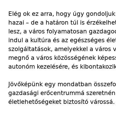
Elég ok ez arra, hogy úgy gondoljuk
hazai – de a határon túl is érzékel
lesz, a város folyamatosan gazdagod
indul a kultúra és az egészséges é
szolgáltatások, amelyekkel a város v
megnő a város közösségének képess
autonóm kezelésére, és kibontakozik
Jövőképünk egy mondatban összefogl
gazdasági erőcentrummá szeretnénk 
életlehetőségeket biztosító várossá.