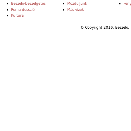
Beszélő-beszélgetés
Mozduljunk
Fény
Roma-dosszié
Más vizek
Kultúra
© Copyright 2016, Beszélő. 