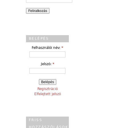
BELÉPÉS
Felhasználói név:
*
Jelszó:
*
Regisztráció
Elfelejtett jelszó
FRISS
HOZZÁSZÓLÁSOK