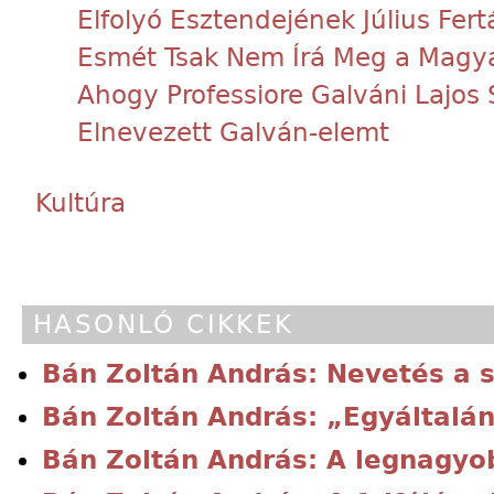
Elfolyó Esztendejének Július Fert
Esmét Tsak Nem Írá Meg a Magy
Ahogy Professiore Galváni Lajos 
Elnevezett Galván-elemt
Kultúra
HASONLÓ CIKKEK
Bán Zoltán András: Nevetés a 
Bán Zoltán András: „Egyáltalán
Bán Zoltán András: A legnagyob