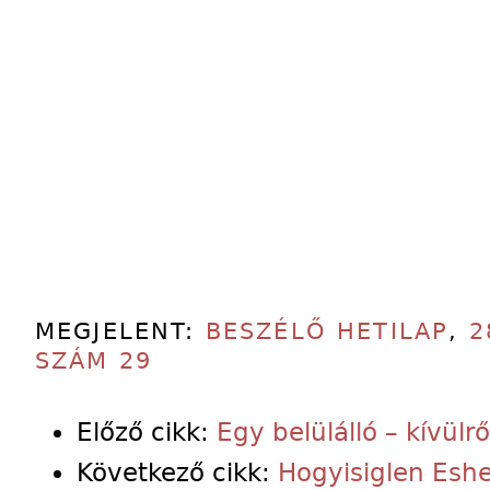
MEGJELENT:
BESZÉLŐ HETILAP
,
2
SZÁM 29
Előző cikk:
Egy belülálló – kívülrő
Következő cikk:
Hogyisiglen Eshe