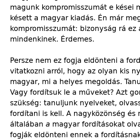
magunk kompromisszumát e kései mag
késett a magyar kiadás. Én már m
kompromisszumát: bizonyság rá ez 
mindenkinek. Érdemes.
Persze nem ez fogja eldönteni a ford
vitatkozni arról, hogy az olyan kis 
magyar, mi a helyes megoldás. Tanu
Vagy fordítsuk le a műveket? Azt go
szükség: tanuljunk nyelveket, olva
fordítani is kell. A nagyközönség és
általában
a
magyar fordításokat olva
fogják eldönteni ennek a fordításnak