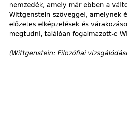
nemzedék, amely már ebben a vált
Wittgenstein-szöveggel, amelynek ér
előzetes elképzelések és várakozáso
megtudni, találóan fogalmazott-e Wi
(Wittgenstein: Filozófiai vizsgálódá