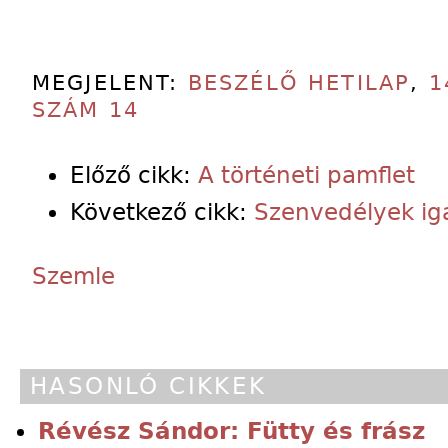
MEGJELENT:
BESZÉLŐ HETILAP
,
1
SZÁM 14
Előző cikk:
A történeti pamflet
Következő cikk:
Szenvedélyek iga
Szemle
HASONLÓ CIKKEK
Révész Sándor: Fütty és frász