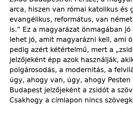
arca, hiszen van római katolikus és
evangélikus, református, van néme
is.” Ez a magyarázat önmagában jó 
lehet jó, amit magyarázni kell, ami
pedig azért kétértelmű, mert a „zsi
jelzőjeként épp azok használják, ak
polgárosodás, a modernitás, a felvi
úgy, ahogy van, úgy, ahogy Pesten 
Budapest jelzőjeként a zsidót a szöv
Csakhogy a címlapon nincs szövegkö