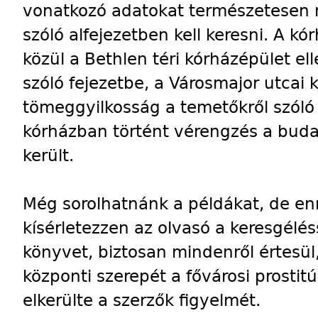
vonatkozó adatokat természetesen 
szóló alfejezetben kell keresni. A k
közül a Bethlen téri kórházépület el
szóló fejezetbe, a Városmajor utcai
tömeggyilkosság a temetőkről szóló 
kórházban történt vérengzés a budai
került.
Még sorolhatnánk a példákat, de enn
kísérletezzen az olvasó a keresgélés
könyvet, biztosan mindenről értesül,
központi szerepét a fővárosi prostit
elkerülte a szerzők figyelmét.