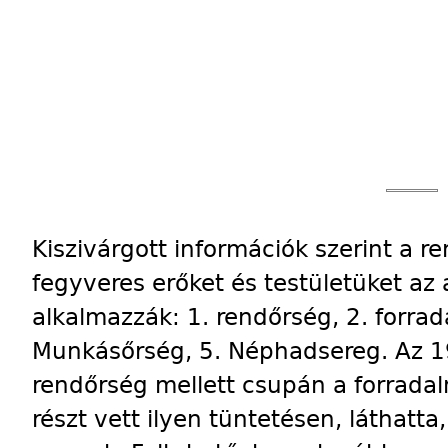
Kiszivárgott információk szerint a r
fegyveres erőket és testületüket az
alkalmazzák: 1. rendőrség, 2. forrad
Munkásőrség, 5. Néphadsereg. Az 19
rendőrség mellett csupán a forradalm
részt vett ilyen tüntetésen, láthatta