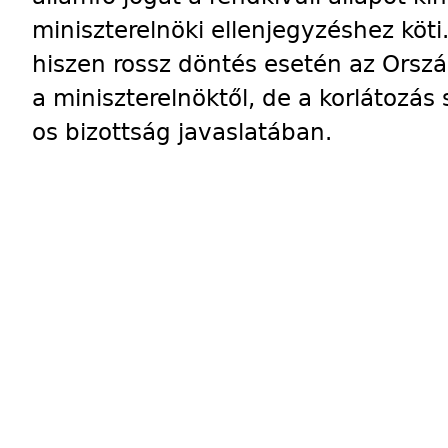
miniszterelnöki ellenjegyzéshez köti.
hiszen rossz döntés esetén az Orsz
a miniszterelnöktől, de a korlátozás
os bizottság javaslatában.