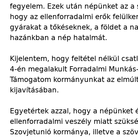
fegyelem. Ezek után népünket az a 
hogy az ellenforradalmi erők felülke
gyárakat a tőkéseknek, a földet a 
hazánkban a nép hatalmát.
Kijelentem, hogy feltétel nélkül cs
4-én megalakult Forradalmi Munkás
Támogatom kormányunkat az elmúlt
kijavításában.
Egyetértek azzal, hogy a népünket 
ellenforradalmi veszély miatt szüksé
Szovjetunió kormánya, illetve a szö