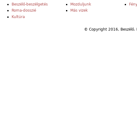
Beszélő-beszélgetés
Mozduljunk
Fény
Roma-dosszié
Más vizek
Kultúra
© Copyright 2016, Beszélő. 