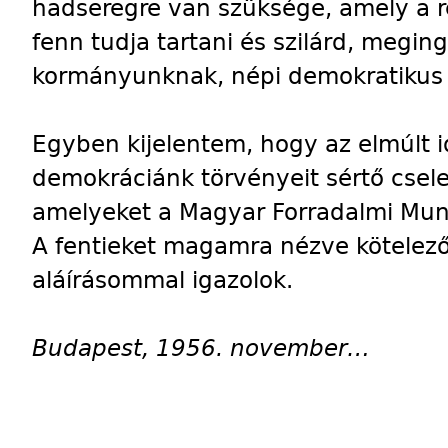
hadseregre van szüksége, amely a 
fenn tudja tartani és szilárd, megi
kormányunknak, népi demokratikus
Egyben kijelentem, hogy az elmúlt 
demokráciánk törvényeit sértő cse
amelyeket a Magyar Forradalmi Munk
A fentieket magamra nézve kötelező
aláírásommal igazolok.
Budapest, 1956. november…