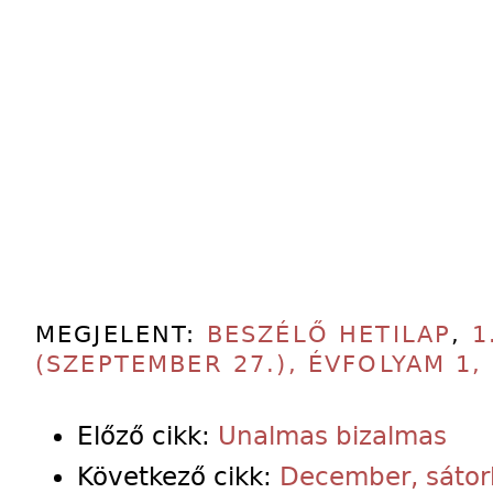
MEGJELENT:
BESZÉLŐ HETILAP
,
1
(SZEPTEMBER 27.), ÉVFOLYAM 1,
Előző cikk:
Unalmas bizalmas
Következő cikk:
December, sáto