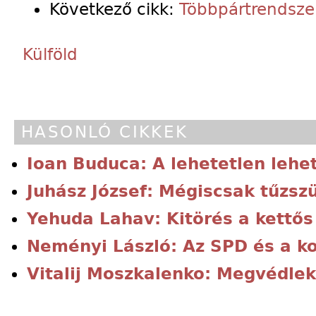
Következő cikk:
Többpártrendszer
Külföld
HASONLÓ CIKKEK
Ioan Buduca: A lehetetlen lehe
Juhász József: Mégiscsak tűzsz
Yehuda Lahav: Kitörés a kettős
Neményi László: Az SPD és a 
Vitalij Moszkalenko: Megvédlek,