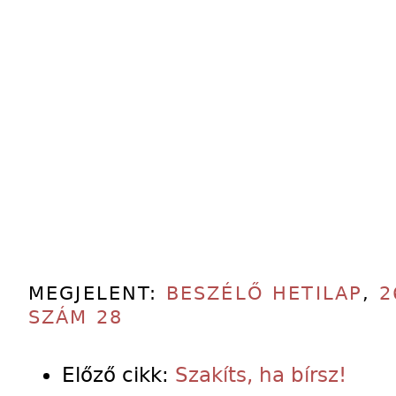
MEGJELENT:
BESZÉLŐ HETILAP
,
2
SZÁM 28
Előző cikk:
Szakíts, ha bírsz!