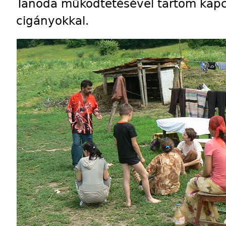
Tanoda működtetésével tartom kapcs
cigányokkal.