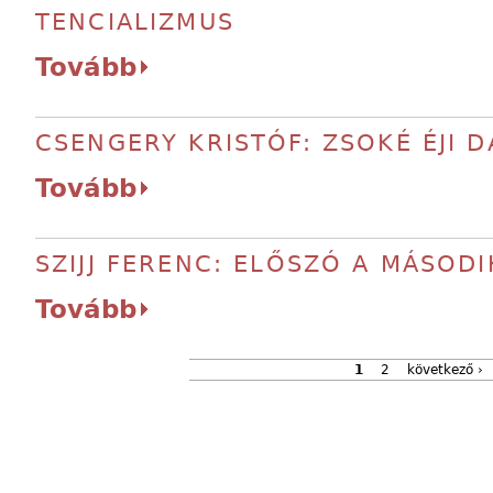
TENCIALIZMUS
Tovább
CSENGERY KRISTÓF: ZSOKÉ ÉJI D
Tovább
SZIJJ FERENC: ELŐSZÓ A MÁSOD
Tovább
1
2
következő ›