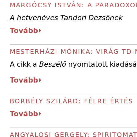
MARGÓCSY ISTVÁN: A PARADOXO
A hetvenéves Tandori Dezsőnek
Tovább
MESTERHÁZI MÓNIKA: VIRÁG TD-
A cikk a
Beszélő
nyomtatott kiadásá
Tovább
BORBÉLY SZILÁRD: FÉLRE ÉRTÉS
Tovább
ANGYALOSI GERGELY: SPIRITOMATE