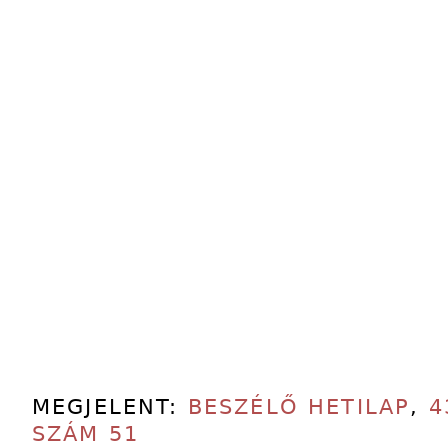
MEGJELENT:
BESZÉLŐ HETILAP
,
4
SZÁM 51