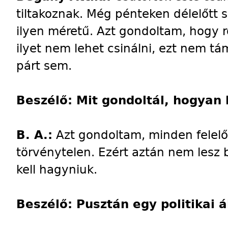
tiltakoznak. Még pénteken délelőtt 
ilyen méretű. Azt gondoltam, hogy r
ilyet nem lehet csinálni, ezt nem t
párt sem.
Beszélő: Mit gondoltál, hogyan 
B. A.:
Azt gondoltam, minden felelős p
törvénytelen. Ezért aztán nem lesz 
kell hagyniuk.
Beszélő: Pusztán egy politikai á