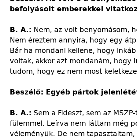
befolyásolt emberekkel vitatkoz
B. A.:
Nem, az volt benyomásom, hog
Nem éreztem annyira, hogy egy átpol
Bár ha mondani kellene, hogy ink
voltak, akkor azt mondanám, hogy 
tudom, hogy ez nem most keletkeze
Beszélő: Egyéb pártok jelenlétév
B. A.:
Sem a Fideszt, sem az MSZP-t
fülemmel. Leírva nem láttam még po
véleményük. De nem tapasztaltam, 