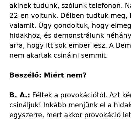
akinek tudunk, szólunk telefonon. N
22-en voltunk. Délben tudtuk meg, 
valamit. Úgy gondoltuk, hogy elme
hidakhoz, és demonstrálunk néhány
arra, hogy itt sok ember lesz. A Be
nem akartak csinálni semmit.
Beszélő: Miért nem?
B. A.:
Féltek a provokációtól. Azt ké
csináljuk! Inkább menjünk el a hida
egyszerre, mert akkor provokáció le