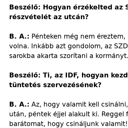
Beszélő: Hogyan érzékelted az 
részvételét az utcán?
B. A.:
Pénteken még nem éreztem, ho
volna. Inkább azt gondolom, az SZD
sarokba akarta szorítani a kormányt
Beszélő: Ti, az IDF, hogyan kez
tüntetés szervezésének?
B. A.:
Az, hogy valamit kell csináln
után, péntek éjjel alakult ki. Regge
barátomat, hogy csináljunk valamit