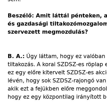
Beszélő: Amit láttál pénteken, 
és gazdasági tiltakozómozgalom
szervezett megmozdulás?
B. A.:
Úgy láttam, hogy ez valóban 
tiltakozás. A korai SZDSZ-es röplap
ez egy előre kitervelt SZDSZ-es akci
lévén, hogy sok SZDSZ-rajongó van a
akik ezt a fejükben előre meggondo
hogy ez egy központilag irányított b