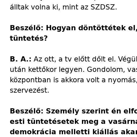
álltak volna ki, mint az SZDSZ.
Beszélő: Hogyan döntöttétek el,
tüntetés?
B. A.:
Az ott, a tv előtt dőlt el. Vé
után kettőkor legyen. Gondolom, v
központban is akkora volt a nyomás
szervezést.
Beszélő: Személy szerint én el
esti tüntetésetek meg a vasárn
demokrácia melletti kiállás aka