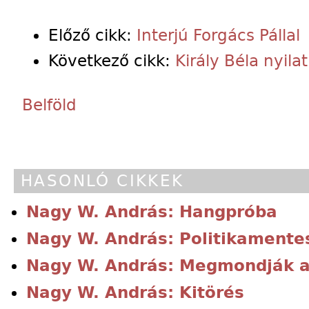
Előző cikk:
Interjú Forgács Pállal
Következő cikk:
Király Béla nyila
Belföld
HASONLÓ CIKKEK
Nagy W. András: Hangpróba
Nagy W. András: Politikamente
Nagy W. András: Megmondják a 
Nagy W. András: Kitörés