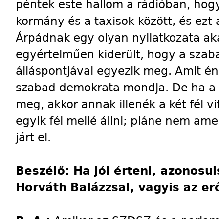
péntek este hallom a rádióban, hog
kormány és a taxisok között, és ez
Árpádnak egy olyan nyilatkozata ak
egyértelműen kiderült, hogy a szab
álláspontjával egyezik meg. Amit én
szabad demokrata mondja. De ha a k
meg, akkor annak illenék a két fél vit
egyik fél mellé állni; pláne nem ame
járt el.
Beszélő: Ha jól érteni, azonosul
Horváth Balázzsal, vagyis az er