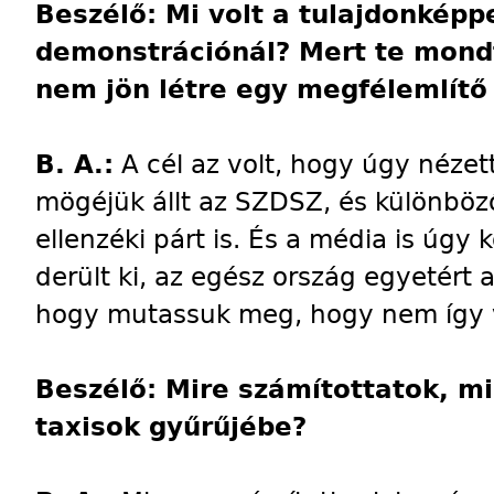
Beszélő: Mi volt a tulajdonképpe
demonstrációnál? Mert te mondt
nem jön létre egy megfélemlítő
B. A.:
A cél az volt, hogy úgy nézett
mögéjük állt az SZDSZ, és különböz
ellenzéki párt is. És a média is úgy 
derült ki, az egész ország egyetért a
hogy mutassuk meg, hogy nem így 
Beszélő: Mire számítottatok, m
taxisok gyűrűjébe?