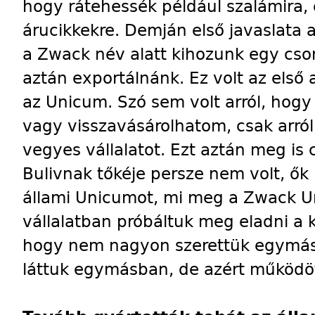
hogy rátehessék például szalámira, 
árucikkekre. Demján első javaslata a
a Zwack név alatt kihozunk egy cs
aztán exportálnánk. Ez volt az első 
az Unicum. Szó sem volt arról, hog
vagy visszavásárolhatom, csak arról
vegyes vállalatot. Ezt aztán meg is 
Bulivnak tőkéje persze nem volt, ők
állami Unicumot, mi meg a Zwack Un
vállalatban próbáltuk meg eladni a 
hogy nem nagyon szerettük egymást
láttuk egymásban, de azért működöt