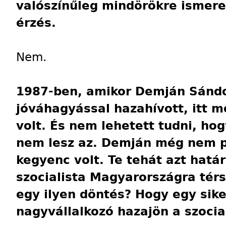
valószínűleg mindörökre ismere
érzés.
Nem.
1987-ben, amikor Demján Sándo
jóváhagyással hazahívott, itt m
volt. És nem lehetett tudni, ho
nem lesz az. Demján még nem po
kegyenc volt. Te tehát azt határ
szocialista Magyarországra térs
egy ilyen döntés? Hogy egy sike
nagyvállalkozó hazajön a szoci