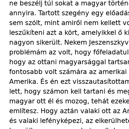
ne beszélj túl sokat a magyar történ
annyira. Tartott szegény egy előadá
sem szólt, mint amiről nem kellett v
leszűkíteni azt a kört, amelyikkel ő
nagyon sikerült. Nekem Jeszenszkyv
problémám az volt, hogy főfeladatu
hogy az ottani magyarsággal tartsa
fontosabb volt számára az amerikai
Amerika. És én ezt visszautasította
lett, hogy számon kell tartani és meg
magyar ott él és mozog, tehát ezeket
említesz. Hogy aztán valaki ott az A
és valaki lefényképezi, az elkerülhet