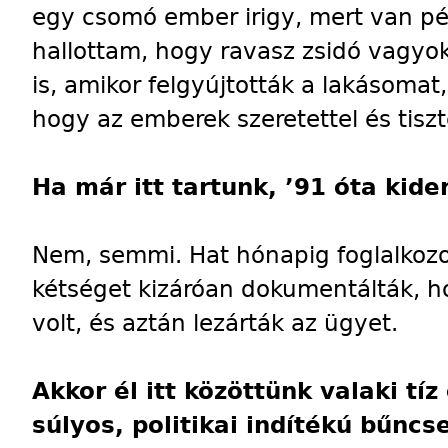
egy csomó ember irigy, mert van 
hallottam, hogy ravasz zsidó vagyo
is, amikor felgyújtották a lakásomat
hogy az emberek szeretettel és tiszt
Ha már itt tartunk, ’91 óta kider
Nem, semmi. Hat hónapig foglalkozo
kétséget kizáróan dokumentálták, 
volt, és aztán lezárták az ügyet.
Akkor él itt közöttünk valaki tíz
súlyos, politikai indítékú bűnc