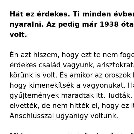
Hát ez érdekes. Ti minden évben
nyaralni. Az pedig már 1938 óta
volt.
Én azt hiszem, hogy ezt te nem fog
érdekes család vagyunk, arisztokrata
körünk is volt. És amikor az oroszok
hogy kimenekítsék a vagyonukat. Ha
gyűjtemények maradtak itt. Tudták
elvették, de nem hitték el, hogy ez i
Anschlusszal ugyanígy voltunk.