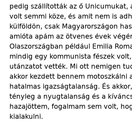
pedig szállították az ő Unicumukat,
volt semmi köze, és amit nem is adh
külföldön, csak Magyarországon has
amióta apám az ötvenes évek végén
Olaszországban például Emilia Rom
mindig egy kommunista fészek volt,
utánzatot vették. Mi ott nemigen tu
akkor kezdett bennem motoszkálni az
hatalmas igazságtalanság. És akkor,
tényleg a nyugtalanság és a kívánc
hazajöttem, fogalmam sem volt, hog
kialakulni.