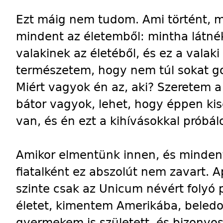
Ezt máig nem tudom. Ami történt, 
mindent az életemből: mintha látnék
valakinek az életéből, és ez a vala
természetem, hogy nem túl sokat g
Miért vagyok én az, aki? Szeretem a
bátor vagyok, lehet, hogy éppen k
van, és én ezt a kihívásokkal próbá
Amikor elmentünk innen, és minden
fiatalként ez abszolút nem zavart. A
szinte csak az Unicum névért folyó 
életet, kimentem Amerikába, beled
gyermekem is született, és bizonyos