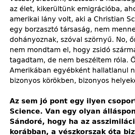
az élet, kikerültünk emigrációba, ah
amerikai lány volt, aki a Christian S
egy borzasztó társaság, nem menne
dohányoznak, szóval szörnyű. No, ő
nem mondtam el, hogy zsidó szárm
tagadtam, de nem beszéltem róla.
Amerikában egyébként hallatlanul n
bizonyos körökben, bizonyos helyeke
Az sem jó pont egy ilyen csopor
Science. Van egy olyan álláspont
Sándoré, hogy ha az asszimiláci
korábban, a vészkorszak óta biz