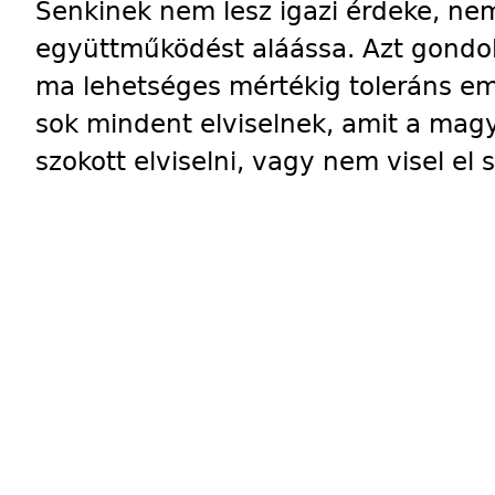
Senkinek nem lesz igazi érdeke, nem
együttműködést aláássa. Azt gondo
ma lehetséges mértékig toleráns e
sok mindent elviselnek, amit a ma
szokott elviselni, vagy nem visel el 