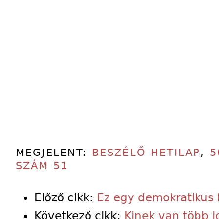
MEGJELENT:
BESZÉLŐ HETILAP
,
5
SZÁM 51
Előző cikk:
Ez egy demokratikus
Következő cikk:
Kinek van több j