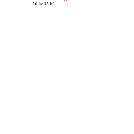
10 év 33 hét